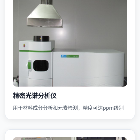
精密光谱分析仪
用于材料成分分析和元素检测，精度可达ppm级别