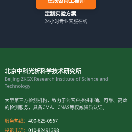
在线咨询工程师
定制实验方案
24小时专业客服在线
北京中科光析科学技术研究所
Beijing ZKGX Research Institute of Science and
Technology
大型第三方检测机构，致力于为客户提供准确、可靠、高效
的检测服务，具备CMA、CNAS等权威资质认证。
服务热线：
400-625-0567
投诉电话：
010-82491398