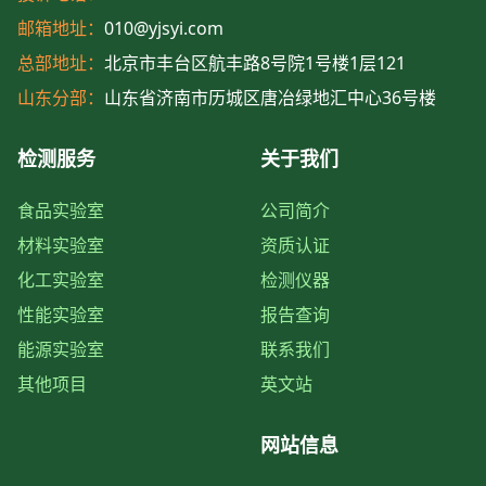
邮箱地址：
010@yjsyi.com
总部地址：
北京市丰台区航丰路8号院1号楼1层121
山东分部：
山东省济南市历城区唐冶绿地汇中心36号楼
检测服务
关于我们
食品实验室
公司简介
材料实验室
资质认证
化工实验室
检测仪器
性能实验室
报告查询
能源实验室
联系我们
其他项目
英文站
网站信息