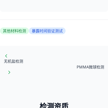
其他材料检测
暴露时间验证测试
无机盐检测
PMMA微球检测
检测资质