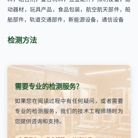
动器材，玩具产品，食品包装，航空航天部件，船
舶部件，轨道交通部件，新能源设备，通信设备
检测方法
需要专业的检测服务？
如果您在阅读过程中有任何疑问，或者需要
专业的检测服务，我们的技术工程师随时为
您提供咨询和支持。