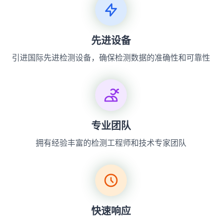
先进设备
引进国际先进检测设备，确保检测数据的准确性和可靠性
专业团队
拥有经验丰富的检测工程师和技术专家团队
快速响应