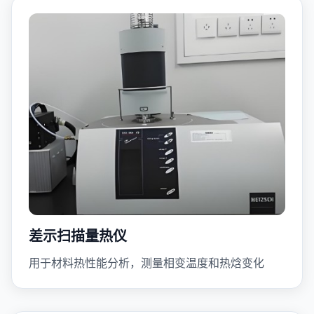
差示扫描量热仪
用于材料热性能分析，测量相变温度和热焓变化