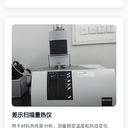
差示扫描量热仪
用于材料热性能分析，测量相变温度和热焓变化