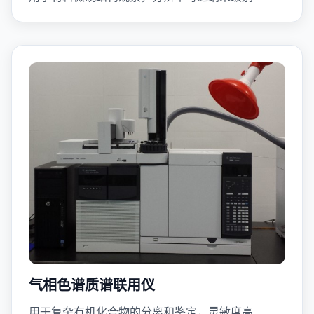
气相色谱质谱联用仪
用于复杂有机化合物的分离和鉴定，灵敏度高