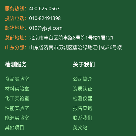
服务热线：
400-625-0567
投诉电话：
010-82491398
邮箱地址：
010@yjsyi.com
总部地址：
北京市丰台区航丰路8号院1号楼1层121
山东分部：
山东省济南市历城区唐冶绿地汇中心36号楼
检测服务
关于我们
食品实验室
公司简介
材料实验室
资质认证
化工实验室
检测仪器
性能实验室
报告查询
能源实验室
联系我们
其他项目
英文站