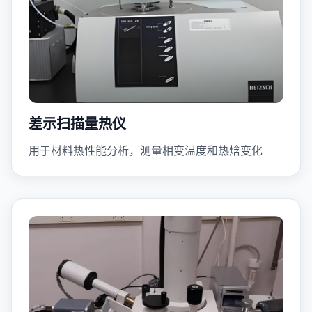
差示扫描量热仪
用于材料热性能分析，测量相变温度和热焓变化