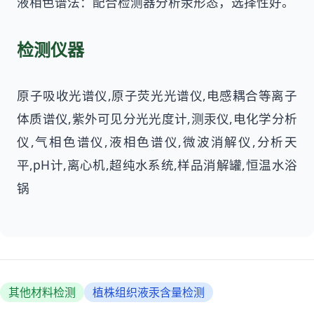
液相色谱法：配合检测器分析汞形态，选择性好。
检测仪器
原子吸收光谱仪,原子荧光光谱仪,电感耦合等离子
体质谱仪,紫外可见分光光度计,测汞仪,电化学分析
仪,气相色谱仪,液相色谱仪,微波消解仪,分析天
平,pH计,离心机,超纯水系统,样品消解罐,恒温水浴
锅
其他材料检测
植株组织液汞含量检测