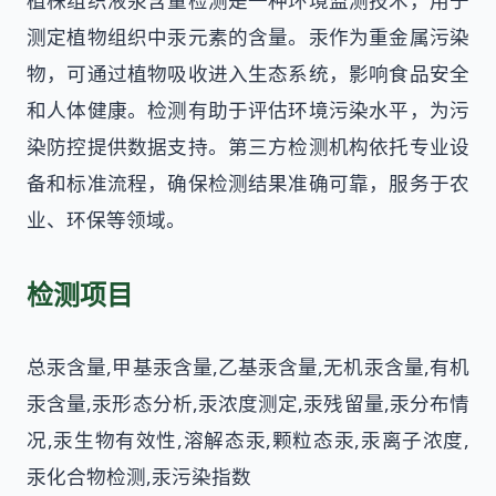
植株组织液汞含量检测是一种环境监测技术，用于
测定植物组织中汞元素的含量。汞作为重金属污染
物，可通过植物吸收进入生态系统，影响食品安全
和人体健康。检测有助于评估环境污染水平，为污
染防控提供数据支持。第三方检测机构依托专业设
备和标准流程，确保检测结果准确可靠，服务于农
业、环保等领域。
检测项目
总汞含量,甲基汞含量,乙基汞含量,无机汞含量,有机
汞含量,汞形态分析,汞浓度测定,汞残留量,汞分布情
况,汞生物有效性,溶解态汞,颗粒态汞,汞离子浓度,
汞化合物检测,汞污染指数