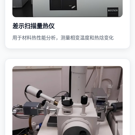
差示扫描量热仪
用于材料热性能分析，测量相变温度和热焓变化