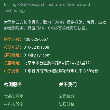
Beijing ZKGX Research Institute of Science and
Technology
大型第三方检测机构，致力于为客户提供准确、可靠、高效
的检测服务，具备CMA、CNAS等权威资质认证。
服务热线：
400-625-0567
投诉电话：
010-82491398
邮箱地址：
010@yjsyi.com
总部地址：
北京市丰台区航丰路8号院1号楼1层121
山东分部：
山东省济南市历城区唐冶绿地汇中心36号楼
检测服务
关于我们
食品实验室
公司简介
材料实验室
资质认证