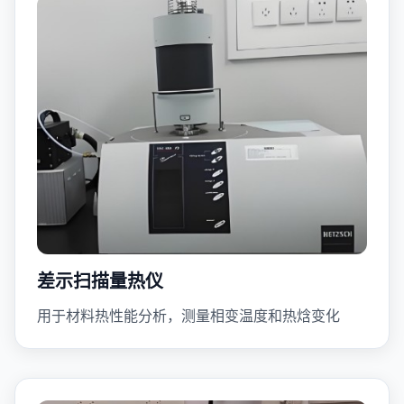
差示扫描量热仪
用于材料热性能分析，测量相变温度和热焓变化