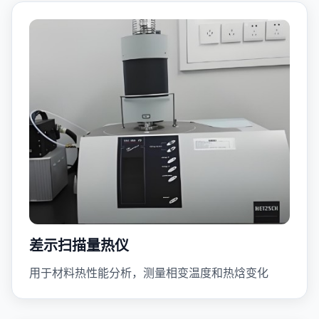
差示扫描量热仪
用于材料热性能分析，测量相变温度和热焓变化