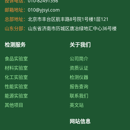
投诉电话：
010-82491398
邮箱地址：
010@yjsyi.com
总部地址：
北京市丰台区航丰路8号院1号楼1层121
山东分部：
山东省济南市历城区唐冶绿地汇中心36号楼
检测服务
关于我们
食品实验室
公司简介
材料实验室
资质认证
化工实验室
检测仪器
性能实验室
报告查询
能源实验室
联系我们
其他项目
英文站
网站信息