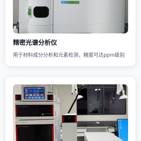
精密光谱分析仪
用于材料成分分析和元素检测，精度可达ppm级别