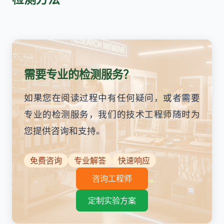
需要专业的检测服务？
如果您在阅读过程中有任何疑问，或者需要
专业的检测服务，我们的技术工程师随时为
您提供咨询和支持。
免费咨询
专业解答
快速响应
咨询工程师
定制实验方案