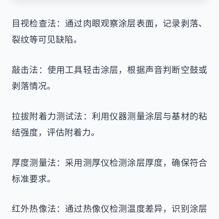
目视检查法：通过肉眼观察涂层表面，记录剥落、
裂纹等可见缺陷。
敲击法：使用工具轻击涂层，根据声音判断空鼓或
剥落情况。
拉拔附着力测试法：利用仪器测量涂层与基材的粘
结强度，评估附着力。
厚度测量法：采用测厚仪检测涂层厚度，确保符合
标准要求。
红外热像法：通过热像仪检测温度差异，识别涂层