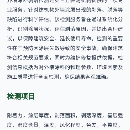
外墙涂料剥落检测是第三方检测机构提供的一项专
业服务，针对建筑物外墙涂层出现的剥落、脱落等
缺陷进行科学评估。该检测服务旨在通过系统化分
析，识别涂层状况，评估剥落原因，并提出合理建
议，以保障建筑安全、延长使用寿命。检测的重要
性在于预防因涂层失效导致的安全事故，确保建筑
符合相关规范要求，同时为维护修复提供依据。检
测信息概括为对外墙涂料的物理参数、环境因素及
施工质量进行全面检测，确保结果客观准确。
检测项目
附着力，涂层厚度，剥落面积，剥落深度，基层强
度，湿度含量，温度，风化程度，色差，平整度，