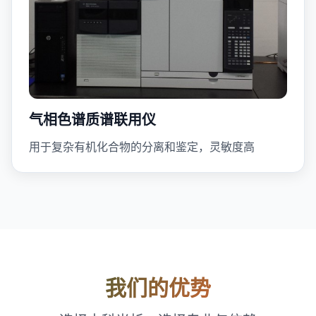
气相色谱质谱联用仪
用于复杂有机化合物的分离和鉴定，灵敏度高
我们的优势