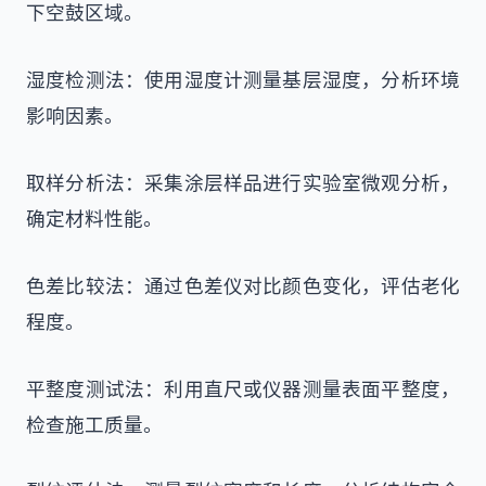
下空鼓区域。
湿度检测法：使用湿度计测量基层湿度，分析环境
影响因素。
取样分析法：采集涂层样品进行实验室微观分析，
确定材料性能。
色差比较法：通过色差仪对比颜色变化，评估老化
程度。
平整度测试法：利用直尺或仪器测量表面平整度，
检查施工质量。