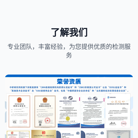
了解我们
专业团队，丰富经验，为您提供优质的检测服
务