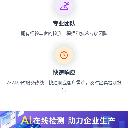
专业团队
拥有经验丰富的检测工程师和技术专家团队
快速响应
7×24小时服务热线，快速响应客户需求，及时出具检测报
告