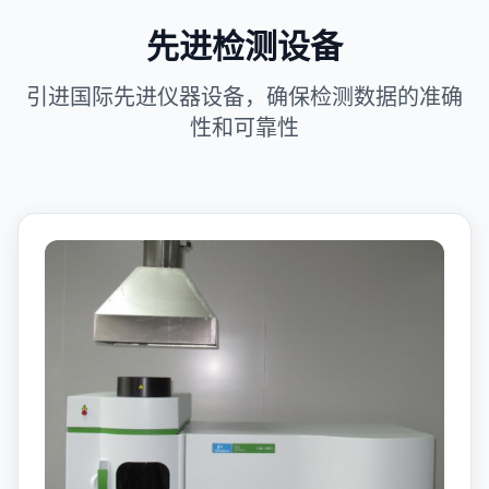
先进检测设备
引进国际先进仪器设备，确保检测数据的准确
性和可靠性