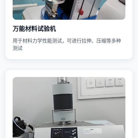
万能材料试验机
用于材料力学性能测试，可进行拉伸、压缩等多种
测试