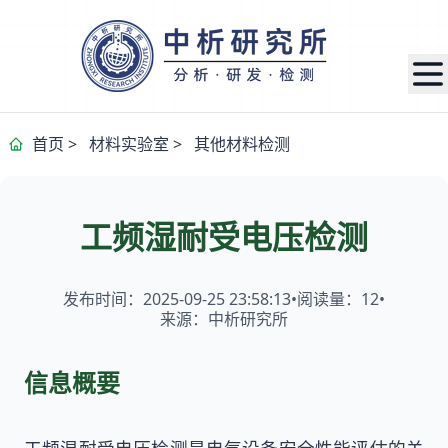
首页
>
材料实验室
>
其他材料检测
工频湿耐受电压检测
发布时间：2025-09-25 23:58:13
•
阅读量：
12
•
来源：中析研究所
信息概要