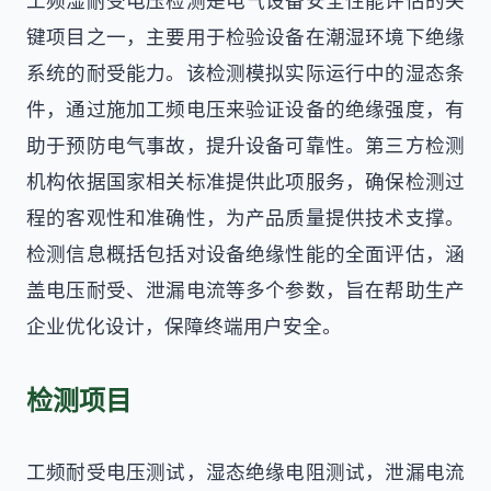
工频湿耐受电压检测是电气设备安全性能评估的关
键项目之一，主要用于检验设备在潮湿环境下绝缘
系统的耐受能力。该检测模拟实际运行中的湿态条
件，通过施加工频电压来验证设备的绝缘强度，有
助于预防电气事故，提升设备可靠性。第三方检测
机构依据国家相关标准提供此项服务，确保检测过
程的客观性和准确性，为产品质量提供技术支撑。
检测信息概括包括对设备绝缘性能的全面评估，涵
盖电压耐受、泄漏电流等多个参数，旨在帮助生产
企业优化设计，保障终端用户安全。
检测项目
工频耐受电压测试，湿态绝缘电阻测试，泄漏电流