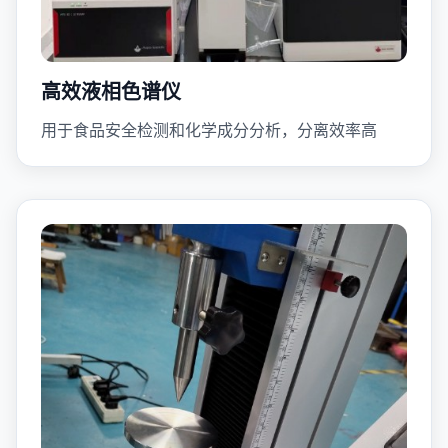
高效液相色谱仪
用于食品安全检测和化学成分分析，分离效率高