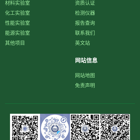
材料实验室
资质认证
化工实验室
检测仪器
性能实验室
报告查询
能源实验室
联系我们
其他项目
英文站
网站信息
网站地图
免责声明