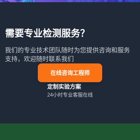
需要专业检测服务？
我们的专业技术团队随时为您提供咨询和服务
支持，欢迎随时联系我们
在线咨询工程师
定制实验方案
24小时专业客服在线