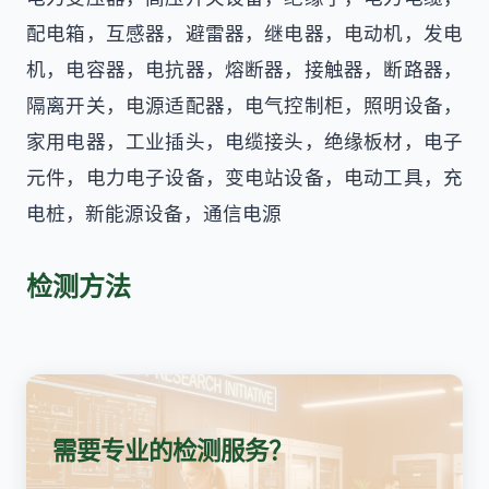
配电箱，互感器，避雷器，继电器，电动机，发电
机，电容器，电抗器，熔断器，接触器，断路器，
隔离开关，电源适配器，电气控制柜，照明设备，
家用电器，工业插头，电缆接头，绝缘板材，电子
元件，电力电子设备，变电站设备，电动工具，充
电桩，新能源设备，通信电源
检测方法
需要专业的检测服务？