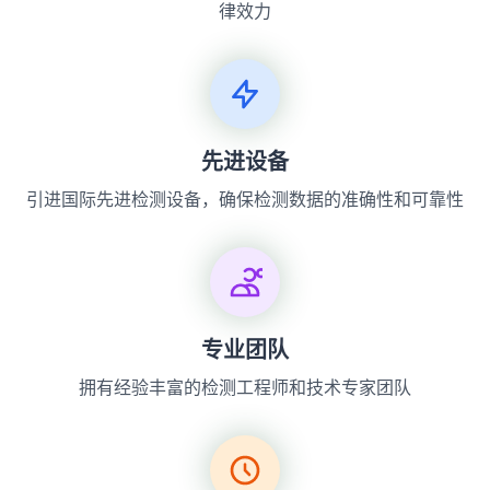
律效力
先进设备
引进国际先进检测设备，确保检测数据的准确性和可靠性
专业团队
拥有经验丰富的检测工程师和技术专家团队