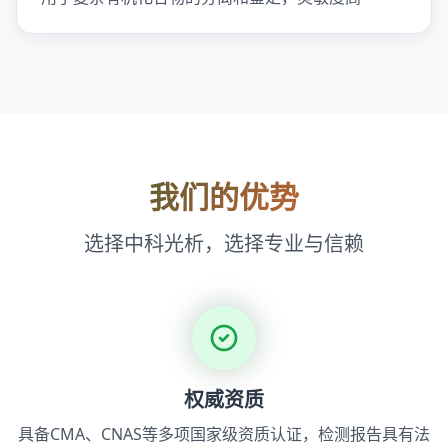
我们的优势
选择中科光析，选择专业与信赖
权威资质
具备CMA、CNAS等多项国家级资质认证，检测报告具有法