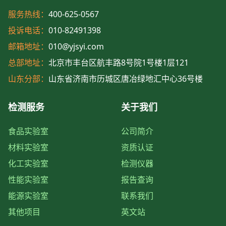
服务热线：
400-625-0567
投诉电话：
010-82491398
邮箱地址：
010@yjsyi.com
总部地址：
北京市丰台区航丰路8号院1号楼1层121
山东分部：
山东省济南市历城区唐冶绿地汇中心36号楼
检测服务
关于我们
食品实验室
公司简介
材料实验室
资质认证
化工实验室
检测仪器
性能实验室
报告查询
能源实验室
联系我们
其他项目
英文站