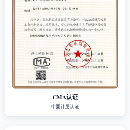
CMA认证
中国计量认证