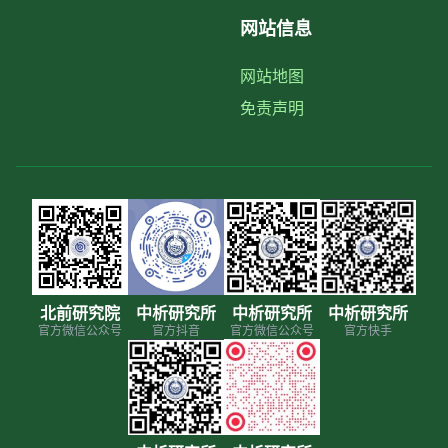
网站信息
网站地图
免责声明
北前研究院
中析研究所
中析研究所
中析研究所
官方微信公众号
官方抖音
官方微信公众号
官方快手