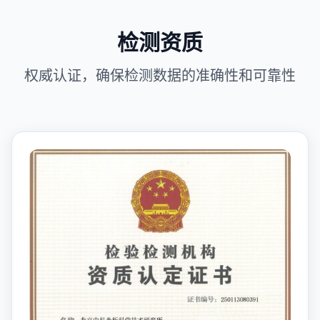
检测资质
权威认证，确保检测数据的准确性和可靠性