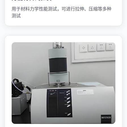
用于材料力学性能测试，可进行拉伸、压缩等多种
测试