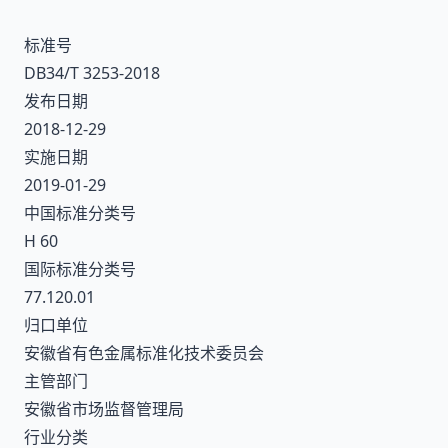
标准号
DB34/T 3253-2018
发布日期
2018-12-29
实施日期
2019-01-29
中国标准分类号
H 60
国际标准分类号
77.120.01
归口单位
安徽省有色金属标准化技术委员会
主管部门
安徽省市场监督管理局
行业分类