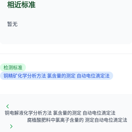
相近标准
暂无
检测标准
铜精矿化学分析方法 氯含量的测定 自动电位滴定法
铜电解液化学分析方法 氯含量的测定 自动电位滴定法
腐植酸肥料中氯离子含量的 测定自动电位滴定法