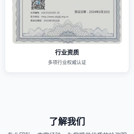
行业资质
多项行业权威认证
了解我们