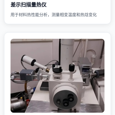
差示扫描量热仪
用于材料热性能分析，测量相变温度和热焓变化