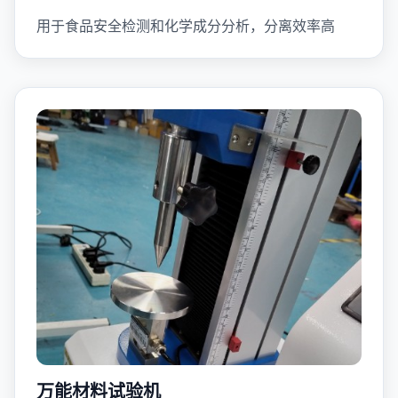
用于食品安全检测和化学成分分析，分离效率高
万能材料试验机