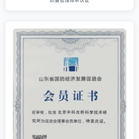
质量管理体系认证