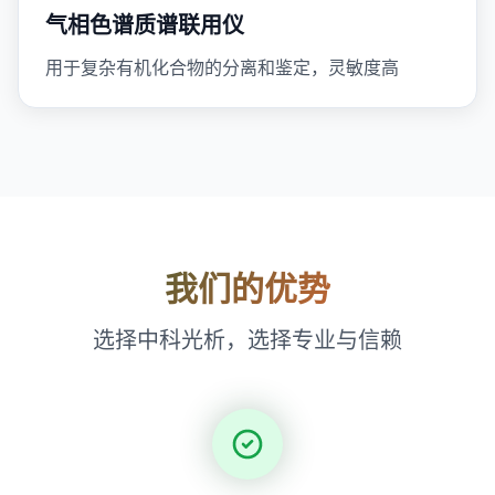
气相色谱质谱联用仪
用于复杂有机化合物的分离和鉴定，灵敏度高
我们的优势
选择中科光析，选择专业与信赖