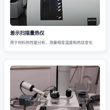
差示扫描量热仪
用于材料热性能分析，测量相变温度和热焓变化