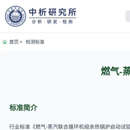
首页
>
检测标准
燃气-
标准简介
行业标准《燃气-蒸汽联合循环机组余热锅炉启动试