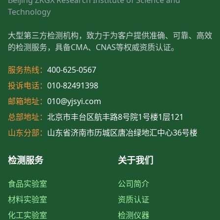
Beijing ZKGX Research Institute of Science and
Technology
大型第三方检测机构，致力于为客户提供准确、可靠、高效
的检测服务，具备CMA、CNAS等权威资质认证。
服务热线：
400-625-0567
投诉电话：
010-82491398
邮箱地址：
010@yjsyi.com
总部地址：
北京市丰台区航丰路8号院1号楼1层121
山东分部：
山东省济南市历城区唐冶绿地汇中心36号楼
检测服务
关于我们
食品实验室
公司简介
材料实验室
资质认证
化工实验室
检测仪器