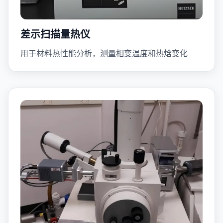
差示扫描量热仪
用于材料热性能分析，测量相变温度和热焓变化