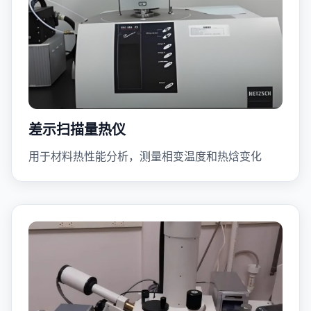
差示扫描量热仪
用于材料热性能分析，测量相变温度和热焓变化