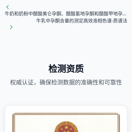
牛奶和奶粉中醋酸美仑孕酮、醋酸氯地孕酮和醋酸甲地孕酮残留量的测定 液相色谱-串联质谱法
牛乳中孕酮含量的测定高效液相色谱-质谱法
检测资质
权威认证，确保检测数据的准确性和可靠性