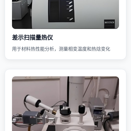
差示扫描量热仪
用于材料热性能分析，测量相变温度和热焓变化