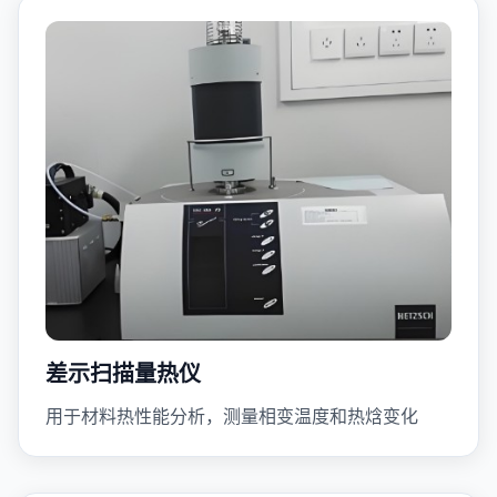
差示扫描量热仪
用于材料热性能分析，测量相变温度和热焓变化