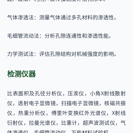
气体渗透法：测量气体通过多孔材料的渗透性。
毛细管流动法：分析孔隙连通性和渗透性能。
力学测试法：评估孔隙结构对机械强度的影响。
检测仪器
比表面积及孔径分析仪，压汞仪，小角X射线散射
仪，透射电子显微镜，扫描电子显微镜，核磁共振
仪，热重分析仪，傅里叶变换红外光谱仪，X射线
衍射仪，拉曼光谱仪，比重计，超声波测试仪，气
体渗透仪，毛细管流动仪，万能材料试验机