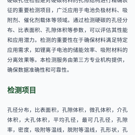
硬碳孔径检验是对硬碳材料的孔隙结构进行精确表
征的重要检测项目，广泛应用于电池负极材料、吸
附剂、催化剂载体等领域。通过检测硬碳的孔径分
布、比表面积、孔隙体积等参数，可以评估其性能
和应用潜力。检测的重要性在于确保材料满足特定
应用需求，如锂离子电池的储能效率、吸附材料的
分离效果等。本检测服务由第三方专业机构提供，
确保数据准确性和可靠性。
检测项目
孔径分布，比表面积，孔隙体积，微孔体积，介孔
体积，大孔体积，平均孔径，最可几孔径，孔隙
率，密度，吸附等温线，脱附等温线，孔形状，孔