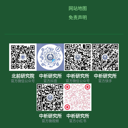
网站地图
免责声明
北前研究院
中析研究所
中析研究所
中析研究所
官方微信公众号
官方抖音
官方微信公众号
官方快手
中析研究所
中析研究所
官方微视频
官方小红书