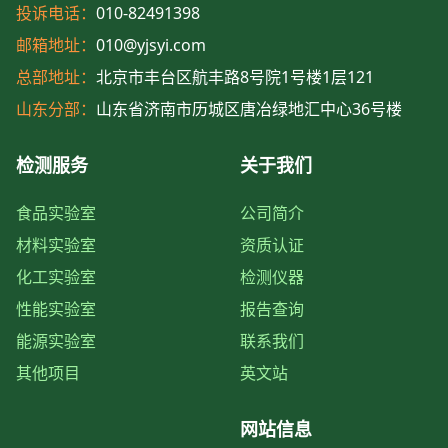
投诉电话：
010-82491398
邮箱地址：
010@yjsyi.com
总部地址：
北京市丰台区航丰路8号院1号楼1层121
山东分部：
山东省济南市历城区唐冶绿地汇中心36号楼
检测服务
关于我们
食品实验室
公司简介
材料实验室
资质认证
化工实验室
检测仪器
性能实验室
报告查询
能源实验室
联系我们
其他项目
英文站
网站信息