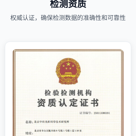
检测资质
权威认证，确保检测数据的准确性和可靠性