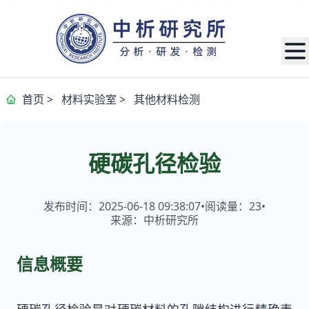
首页
>
材料实验室
>
其他材料检测
硬碳孔径检验
发布时间：2025-06-18 09:38:07
•
阅读量：
23
•
来源：中析研究所
信息概要