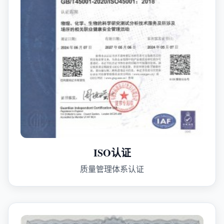
ISO认证
质量管理体系认证