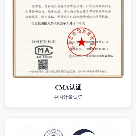
CMA认证
中国计量认证