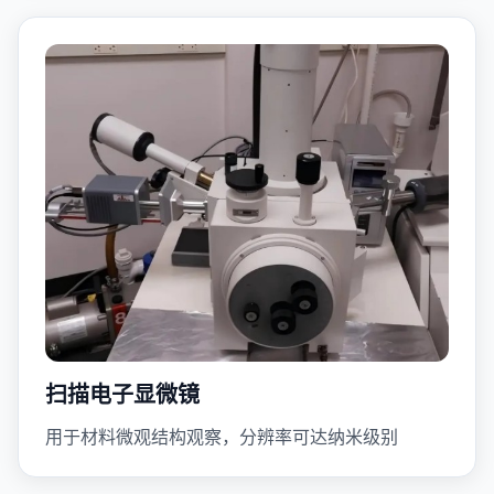
扫描电子显微镜
用于材料微观结构观察，分辨率可达纳米级别