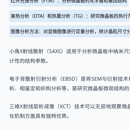
红外光谱分析（FTIR）：分析微晶板的化学键和基团结构
差热分析（DTA）和热重分析（TG）：研究微晶板的热行
图像分析方法：对显微图像进行定量分析，统计晶粒尺寸
小角X射线散射（SAXS）适用于分析微晶板中纳
计性的结构参数。
电子背散射衍射分析（EBSD）是将SEM与衍射技
析、相鉴定和织构分析等，是研究微晶板微观结构的
三维X射线层析成像（XCT）技术可以无损地观察
化机制方面具有独特优势。