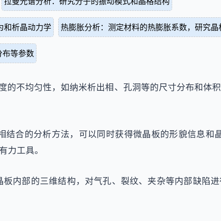
拉曼光谱分析：研究分子的振动模式和晶格结构
为和析晶动力学
热膨胀分析：测定材料的热膨胀系数，研究晶
分布等参数
米尺度的不均匀性，如纳米析出相、孔洞等的尺寸分布和体
术相结合的分析方法，可以同时获得微晶板的形貌信息和
有力工具。
微晶板内部的三维结构，对气孔、裂纹、夹杂等内部缺陷