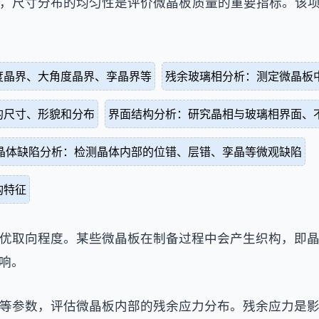
范围内，尺寸分布的均匀性是评价微晶板质量的重要指标。
度晶界、大角度晶界、孪晶界等
残余玻璃相分析：测定微晶板
的尺寸、形貌和分布
界面结构分析：研究晶相与玻璃相界面、
晶体缺陷分析：检测晶体内部的位错、层错、孪晶等微观缺陷
构特征
优取向程度。某些微晶板在制备过程中会产生织构，即
响。
等参数，评估微晶板内部的残余应力分布。残余应力是