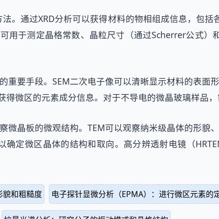
法。通过XRD分析可以获得材料的物相组成信息，包括各晶
可用于测定晶格常数、晶粒尺寸（通过Scherrer公式
貌的重要手段。SEM二次电子像可以清晰显示材料的表面
同时获得微区的元素成分信息。对于不导电的微晶玻璃样品
观察微晶板的微观结构。TEM可以观察纳米级晶体的形貌
可以确定微区晶体的结构和取向。高分辨透射电镜（HRT
形貌和粗糙度
电子探针显微分析（EPMA）：进行微区元素的