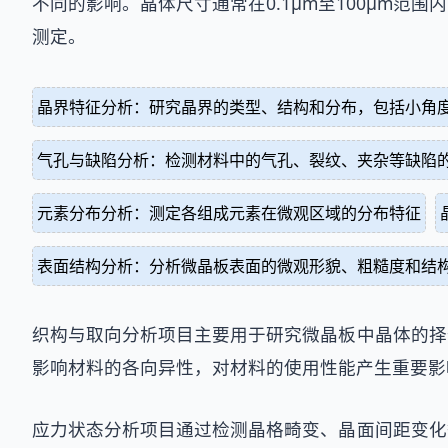
不同的影响。晶体尺寸通常在0.1μm至100μm
测定。
晶界特征分析：研究晶界的类型、结构和分布，包括小角
气孔与缺陷分析：检测材料中的气孔、裂纹、夹杂等缺陷
元素分布分析：测定各组成元素在微观区域的分布特征
表面结构分析：分析微晶板表面的微观形貌、粗糙度和结
织构与取向分析项目主要用于研究微晶板中晶体的择
影响材料的各向异性，对材料的使用性能产生重要影
应力状态分析项目通过检测晶格畸变、晶面间距变化