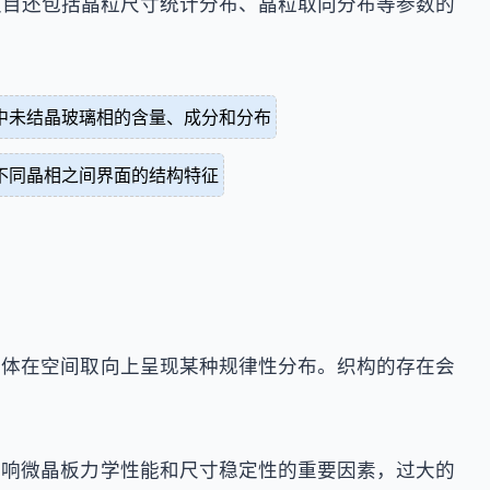
该项目还包括晶粒尺寸统计分布、晶粒取向分布等参数的
中未结晶玻璃相的含量、成分和分布
不同晶相之间界面的结构特征
晶体在空间取向上呈现某种规律性分布。织构的存在会
影响微晶板力学性能和尺寸稳定性的重要因素，过大的