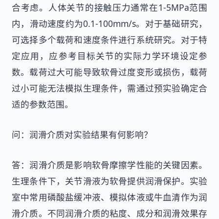
合考虑。人体关节的接触压力通常在1-5MPa范围
内，滑动速度约为0.1-100mm/s。对于基础研究，
可选择多个载荷和速度条件进行系统研究。对于特
定应用，应参考目标关节的实际力学环境设定参
数。载荷过大可能导致软骨过度变形或损伤，载荷
过小可能无法模拟生理条件，需通过预实验确定合
适的参数范围。
问：润滑介质对实验结果有何影响？
答：润滑介质是影响软骨摩擦学性能的关键因素。
生理条件下，关节滑液为软骨提供润滑保护。实验
室中常用磷酸盐缓冲液、模拟体液或牛血清作为润
滑介质。不同润滑介质的粘度、成分和润滑效果存