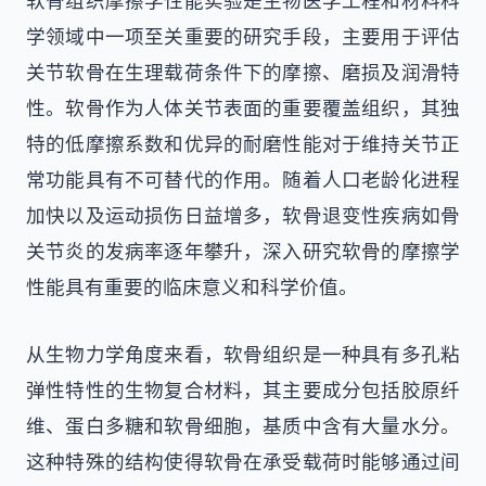
软骨组织摩擦学性能实验是生物医学工程和材料科
学领域中一项至关重要的研究手段，主要用于评估
关节软骨在生理载荷条件下的摩擦、磨损及润滑特
性。软骨作为人体关节表面的重要覆盖组织，其独
特的低摩擦系数和优异的耐磨性能对于维持关节正
常功能具有不可替代的作用。随着人口老龄化进程
加快以及运动损伤日益增多，软骨退变性疾病如骨
关节炎的发病率逐年攀升，深入研究软骨的摩擦学
性能具有重要的临床意义和科学价值。
从生物力学角度来看，软骨组织是一种具有多孔粘
弹性特性的生物复合材料，其主要成分包括胶原纤
维、蛋白多糖和软骨细胞，基质中含有大量水分。
这种特殊的结构使得软骨在承受载荷时能够通过间