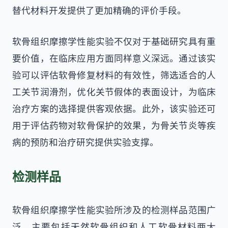
替代材料开发提供了更加精确的评价手段。
软骨组织摩擦学性能实验不仅对于基础研究具有重
要价值，在临床应用方面同样意义深远。通过该实
验可以评估软骨修复材料的有效性，筛选适合的人
工关节润滑剂，优化关节假体的表面设计，为临床
治疗方案的选择提供客观依据。此外，该实验还可
用于评估药物对软骨保护的效果，为骨关节炎等疾
病的预防和治疗研究提供实验支撑。
检测样品
软骨组织摩擦学性能实验所涉及的检测样品范围广
泛，主要包括天然软骨组织和人工软骨材料两大