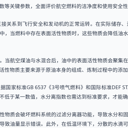
数等关键参数，全面评价航空燃料的洁净度和使用安全性
直接关系到飞行安全和发动机的正常运转。在实际储存、
中，当燃料中存在表面活性物质时，这些物质会降低油
。当航空煤油与水混合后，油中的表面活性物质会聚集
活性物质主要来源于原油本身的组成、炼制过程中的添加
准GB 6537《3号喷气燃料》和国际标准DEF STAN 
不低于某一数值，水分离指数也需达到标准要求，才能确
性物质会破坏燃料系统的过滤分离器功能，导致水分和
导致油量显示错误。此外，在低温环境下，分散的水滴