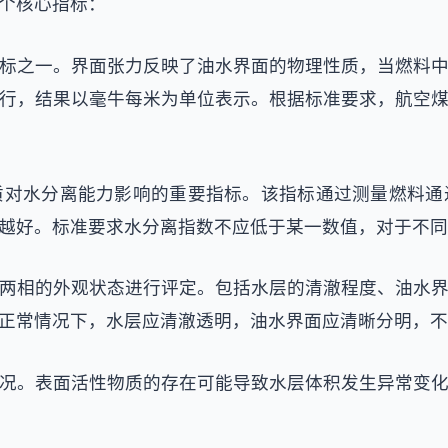
个核心指标：
标之一。界面张力反映了油水界面的物理性质，当燃料
行，结果以毫牛每米为单位表示。根据标准要求，航空
质对水分离能力影响的重要指标。该指标通过测量燃料通
越好。标准要求水分离指数不应低于某一数值，对于不同
两相的外观状态进行评定。包括水层的清澈程度、油水
正常情况下，水层应清澈透明，油水界面应清晰分明，不
况。表面活性物质的存在可能导致水层体积发生异常变