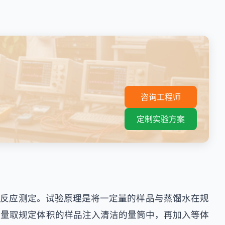
。
咨询工程师
定制实验方案
水反应测定。试验原理是将一定量的样品与蒸馏水在规
先量取规定体积的样品注入清洁的量筒中，再加入等体