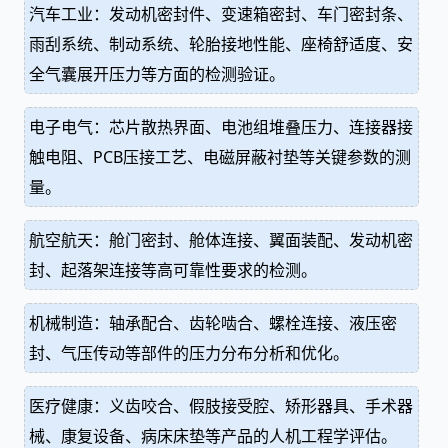
汽车工业：发动机密封件、变速箱密封、车门密封条、
雨刮系统、制动系统、轮胎接地性能、座椅舒适度、安
全气囊展开压力等方面的检测验证。
电子电气：芯片散热界面、电池组堆叠压力、连接器接
触电阻、PCB压接工艺、电磁屏蔽衬垫等关键参数的测
量。
航空航天：舱门密封、舱体连接、翼面装配、发动机密
封、起落架连接等高可靠性要求的检测。
机械制造：轴承配合、齿轮啮合、螺栓连接、液压密
封、气压传动等部件的压力分布分析和优化。
医疗健康：义齿咬合、假肢接受腔、矫形器具、手术器
械、康复设备、病床床垫等产品的人机工程学评估。