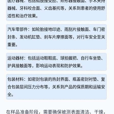
医疗器械：包括假肢接受腔、矫形器接触面、手术夹持
器械、牙科咬合面、义齿基托等，关系到患者的使用舒
适性和治疗效果。
汽车零部件：如轮胎接地印迹、雨刮片接触面、车门密
封条、发动机缸垫、刹车片摩擦面等，对行车安全至关
重要。
运动器材：包括运动鞋鞋底、球拍握把、自行车坐垫、
护具接触面等，影响运动表现和防护效果。
包装材料：如密封包装的热封界面、瓶盖密封衬垫、复
合包装层间压力分布等，关系到产品的保质期和运输安
全。
在样品准备阶段，需要确保被测表面清洁、干燥，