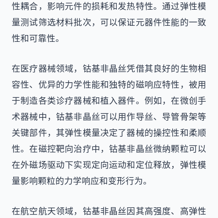
性耦合，影响元件的损耗和发热特性。通过弹性模
量测试筛选材料批次，可以保证元器件性能的一致
性和可靠性。
在医疗器械领域，钴基非晶丝凭借其良好的生物相
容性、优异的力学性能和独特的磁响应特性，被用
于制造各类诊疗器械和植入器件。例如，在微创手
术器械中，钴基非晶丝可以用作导丝、导管骨架等
关键部件，其弹性模量决定了器械的操控性和柔顺
性。在磁控靶向治疗中，钴基非晶丝微纳颗粒可以
在外磁场驱动下实现定向运动和定位释放，弹性模
量影响颗粒的力学响应和变形行为。
在航空航天领域，钴基非晶丝因其高强度、高弹性