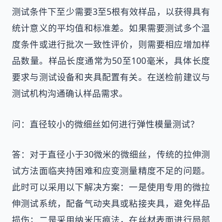
测试条件下至少需要3至5根有效样品，以获得具有
统计意义的平均值和标准差。如果需要测试多个温
度条件或进行批次一致性评价，则需要相应增加样
品数量。样品长度通常为50至100毫米，具体长度
要求与测试设备和夹具配置有关。在送检前建议与
测试机构沟通确认样品需求。
问：直径较小的微细丝如何进行弹性模量测试？
答：对于直径小于30微米的微细丝，传统的拉伸测
试方法面临夹持困难和应变测量精度不足的问题。
此时可以采用以下解决方案：一是使用专用的微拉
伸测试系统，配备气动夹具或粘接夹具，避免样品
损伤；二是采用纳米压痕法，在丝材表面进行局部