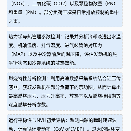
（NOx）、二氧化碳（CO2）以及颗粒物数量（PN）
和重量（PM）。部分负荷工况是日常排放控制的重中
之重。
热力学与热管理参数检测：记录并分析冷却液进出水温
度、机油温度、排气温度、进气歧管绝对压力
（MAP）以及中冷器前后的温压降，评估发动机的热
平衡状态和冷却系统的散热效能。
燃烧特性分析检测：利用高速数据采集系统结合缸压传
感器，获取发动机在部分负荷下的示功图。从而计算出
最高燃烧压力、压力升高率、放热率以及燃烧持续期等
深度燃烧分析参数。
运行平稳性与NVH初步评估：监测曲轴的瞬时转速波
动，计算循环变动率（CoV of IMEP）。过大的循环变