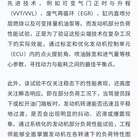
先进技术，例如可变气门正时与升程
（VVT/VVL）、废气再循环（EGR）、缸内直喷分
层燃烧以及可变排量机油泵等。而发动机部分负荷
性能试验，正是为了验证这些尖端技术在复杂工况
下的实际效能，通过标定和优化发动机控制单元
（ECU）内的点火提前角、喷油脉宽和进气量等核
心参数，寻找动力与能耗之间的最佳平衡点。
此外，该试验不仅关注稳态下的性能表现，还高度
关注瞬态响应。即在部分负荷工况下，当驾驶员踩
下或松开油门踏板时，发动机转速能否迅速且平稳
地过渡，是否会出现明显的抖动、迟滞或爆震现
象。通过系统化的发动机部分负荷性能试验，工程
师能够全面掌握发动机在各转速下的负荷特性图