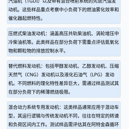
汽油机（TGDI）以及带有混合喷射系统的先进汽油发
动机。这些样品重点考察中小负荷下的燃油雾化效率和
催化器起燃特性。
压燃式柴油发动机：涵盖高压共轨柴油机、涡轮增压中
冷柴油机等。此类样品在部分负荷下需重点评估氮氧化
物和颗粒物的排放控制水平。
替代燃料发动机：包括甲醇发动机、乙醇发动机、压缩
天然气（CNG）发动机以及液化石油气（LPG）发动
机。不同燃料的理化特性差异巨大，需通过样品测试其
在部分负荷下的稀薄燃烧极限。
混合动力系统专用发动机：这类样品通常应用于混动车
型，其运行逻辑与传统发动机不同，往往在特定的转速
和负荷区间内工作。测试样品需评估其在阿特金森循环