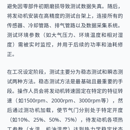
避免因零部件初期磨损导致测试数据失真。随后，
将发动机安装在高精度的测试台架上，连接所有的
传感器、冷却管路、排气管路以及数据采集系统。
测试环境参数（如大气压力、环境温度和相对湿
度）需被实时监控，并用于后续的功率和油耗修
正。
在工况设定阶段，测试主要分为稳态测试和瞬态测
试两种方法。稳态测试方法是最基础且最重要的手
段。操作人员会将发动机转速固定在特定的特征转
速（如1500rpm、2000rpm、3000rpm等），然
后通过测功机加载，使节气门分别处于特定开度
（如10%、25%、50%、75%），待发动机各项热
工参数（水温、机油温度）达到热力学稳定状态