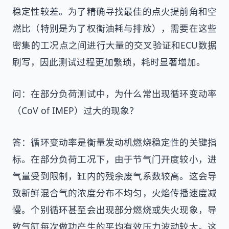
稳定性较差。为了精确寻找最佳的点火提前角和空
燃比（特别是为了权衡油耗与排放），需要在这些
密集的工况点之间进行大量的交叉验证和ECU数据
刷写，因此测试过程更加繁琐，耗时显著增加。
问：在部分负荷测试中，为什么常出现循环变动率
（CoV of IMEP）过大的现象？
答：循环变动率是衡量发动机燃烧稳定性的关键指
标。在部分负荷工况下，由于节气门开度较小，进
气量受到限制，缸内的残余废气系数较高。这会导
致新鲜混合气的浓度分布不均匀，火焰传播速度减
慢。个别循环甚至会出现部分燃烧或失火现象，导
致气缸每次做功产生的平均有效压力波动较大。这