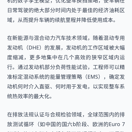
机的数字孪生模型，优化整车换挡策略，使车辆在
日常驾驶的绝大部分时间内处于最佳的经济油耗区
域，从而提升车辆的续航里程并降低使用成本。
在新能源与混合动力汽车技术领域，随着混动专用
发动机（DHE）的发展，发动机的工作区域被大幅
度缩减，更多地集中在几个高效的狭窄区域内运
行。通过发动机部分负荷性能试验，工程师可以精
准标定混动系统的能量管理策略（EMS），确定发
动机何时介入直驱、何时用于发电，以实现整车系
统热效率的最大化。
在排放法规认证与合规检验领域，全球范围内的排
放测试循环（如中国的国六b阶段、欧洲的Euro 7