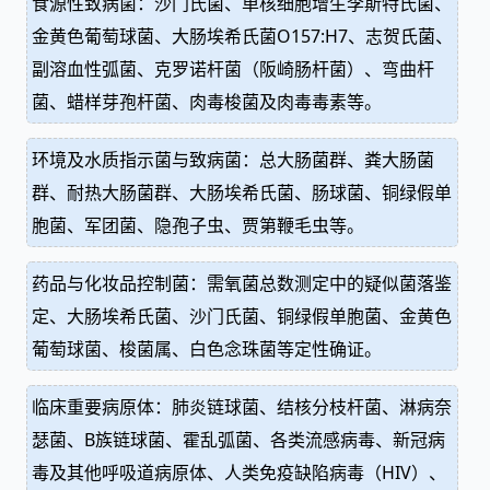
食源性致病菌：沙门氏菌、单核细胞增生李斯特氏菌、
金黄色葡萄球菌、大肠埃希氏菌O157:H7、志贺氏菌、
副溶血性弧菌、克罗诺杆菌（阪崎肠杆菌）、弯曲杆
菌、蜡样芽孢杆菌、肉毒梭菌及肉毒毒素等。
环境及水质指示菌与致病菌：总大肠菌群、粪大肠菌
群、耐热大肠菌群、大肠埃希氏菌、肠球菌、铜绿假单
胞菌、军团菌、隐孢子虫、贾第鞭毛虫等。
药品与化妆品控制菌：需氧菌总数测定中的疑似菌落鉴
定、大肠埃希氏菌、沙门氏菌、铜绿假单胞菌、金黄色
葡萄球菌、梭菌属、白色念珠菌等定性确证。
临床重要病原体：肺炎链球菌、结核分枝杆菌、淋病奈
瑟菌、B族链球菌、霍乱弧菌、各类流感病毒、新冠病
毒及其他呼吸道病原体、人类免疫缺陷病毒（HIV）、