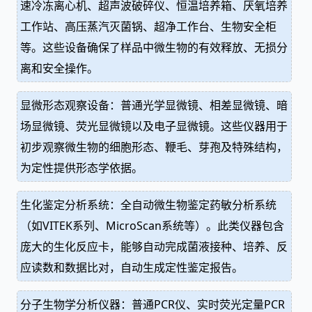
速冷冻离心机、超声波破碎仪、恒温培养箱、厌氧培养
工作站、高压蒸汽灭菌锅、超净工作台、生物安全柜
等。这些设备确保了样品中微生物的有效释放、无损分
离和安全操作。
显微形态观察设备：普通光学显微镜、相差显微镜、暗
场显微镜、荧光显微镜以及电子显微镜。这些仪器用于
初步观察微生物的细胞形态、鞭毛、芽孢及特殊结构，
为定性提供形态学依据。
生化鉴定分析系统：全自动微生物鉴定药敏分析系统
（如VITEK系列、MicroScan系统等）。此类仪器包含
庞大的生化反应卡，能够自动完成菌液接种、培养、反
应读数和数据比对，自动生成定性鉴定报告。
分子生物学分析仪器：普通PCR仪、实时荧光定量PCR