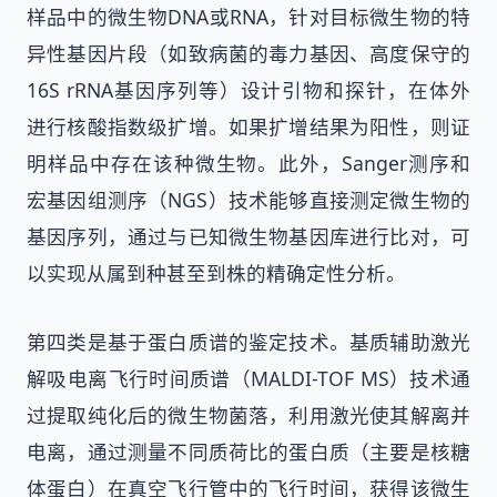
样品中的微生物DNA或RNA，针对目标微生物的特
异性基因片段（如致病菌的毒力基因、高度保守的
16S rRNA基因序列等）设计引物和探针，在体外
进行核酸指数级扩增。如果扩增结果为阳性，则证
明样品中存在该种微生物。此外，Sanger测序和
宏基因组测序（NGS）技术能够直接测定微生物的
基因序列，通过与已知微生物基因库进行比对，可
以实现从属到种甚至到株的精确定性分析。
第四类是基于蛋白质谱的鉴定技术。基质辅助激光
解吸电离飞行时间质谱（MALDI-TOF MS）技术通
过提取纯化后的微生物菌落，利用激光使其解离并
电离，通过测量不同质荷比的蛋白质（主要是核糖
体蛋白）在真空飞行管中的飞行时间，获得该微生