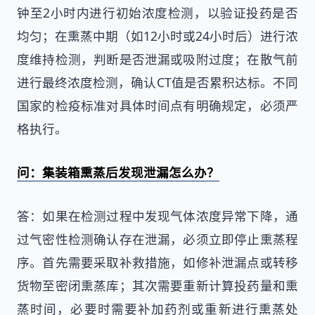
钟至2小时内进行初始浓度检测，以验证投药是否
均匀；在熏蒸中期（如12小时或24小时后）进行浓
度维持检测，判断是否泄漏或吸附过度；在散气前
进行最终浓度检测，确认CT值是否累积达标。不同
国家的检疫标准对具体时间点有明确规定，必须严
格执行。
问：集装箱熏蒸后发现泄漏怎么办？
答：如果在检测过程中发现气体浓度异常下降，通
过气密性检测确认存在泄漏，必须立即停止熏蒸程
序。首先需要采取补救措施，如修补泄漏点或转移
货物至密闭熏蒸库；其次需要重新计算投药量和熏
蒸时间，必要时需要补加药剂或重新进行熏蒸处