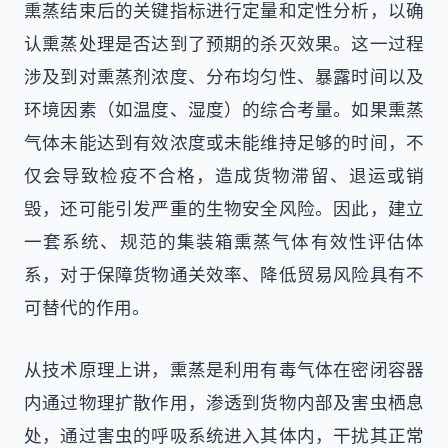
熏蒸结束后的关键指标进行定量和定性分析，以确
认熏蒸处理是否达到了预期的杀灭效果。这一过程
涉及到对熏蒸剂浓度、分布均匀性、暴露时间以及
环境因素（如温度、湿度）的综合考量。如果熏蒸
气体未能达到有效浓度或未能维持足够的时间，不
仅会导致检疫不合格，造成货物滞留、退运或销
毁，还可能引发严重的生物安全风险。因此，建立
一套系统、规范的集装箱熏蒸气体有效性评估体
系，对于保障货物通关效率、降低贸易风险具有不
可替代的作用。
从技术原理上讲，熏蒸是利用有毒气体在密闭容器
内通过物理扩散作用，渗透到货物内部及害虫栖息
处，通过害虫的呼吸系统进入其体内，干扰其正常