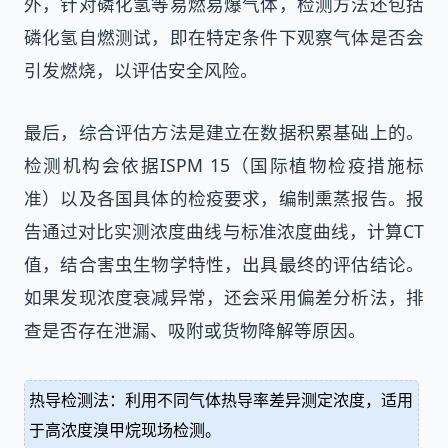
外，针对磷化氢等易燃易爆气体，检测方法还包括
磷化氢自燃测试，即在特定条件下观察气体是否会
引发燃烧，以评估安全风险。
最后，综合评估方法是建立在数据积累基础上的。
检测机构会依据ISPM 15（国际植物检疫措施标
准）以及各国具体的检疫要求，编制熏蒸报告。报
告通过对比实测浓度曲线与标准浓度曲线，计算CT
值，结合害虫生物学特性，出具最终的评估结论。
如果发现浓度衰减异常，还会采用偏差分析法，排
查是否存在泄漏、吸附或货物降解等原因。
热导检测法：利用不同气体热导率差异测定浓度，适用
于高浓度溴甲烷现场检测。