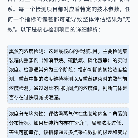
系。每一个检测项目都对应着特定的技术参数，任
何一个指标的偏差都可能导致整体评估结果为“无
效”。以下是核心检测项目的详细解析：
熏蒸剂浓度检测：这是最核心的检测项目。主要检测集
装箱内熏蒸剂（如溴甲烷、硫酰氟、磷化氢等）的实时
浓度。检测通常分为三个阶段：投药初期的初始浓度检
测、熏蒸中期的浓度维持检测以及熏蒸结束时的散气前
浓度检测。通过对比不同时间点的浓度值，判断气体是
否存在过快衰减或泄漏。
浓度分布均匀性：评估熏蒸气体在集装箱内各个角落的
分布情况。如果集装箱内存在“死角”，局部浓度过低，
害虫可能幸存。该指标通过多点采样数据的极差和变异