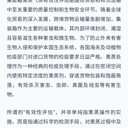
集装箱熏蒸气体有效性评估是国际贸易和物流运输
中至关重要的质量控制和生物安全环节。随着全球
化贸易的深入发展，跨境货物运输量急剧增加，集
装箱作为主要的运输载体，其内部环境封闭、潮湿
且容易滋生各种害虫和微生物。为了防止外来有害
生物入侵和保护本国生态系统，各国海关及动植物
检疫部门对进口货物的检疫要求日益严格。熏蒸处
理作为一种经典的检疫处理手段，通过在密闭空间
内使用特定浓度的熏蒸剂，穿透货物包装和隐蔽角
落，有效杀灭害虫、虫卵、真菌及线虫等有害生
物。
所谓的“有效性评估”，并非单纯指熏蒸操作的实
施，而是指通过科学的检测手段，对熏蒸过程中及