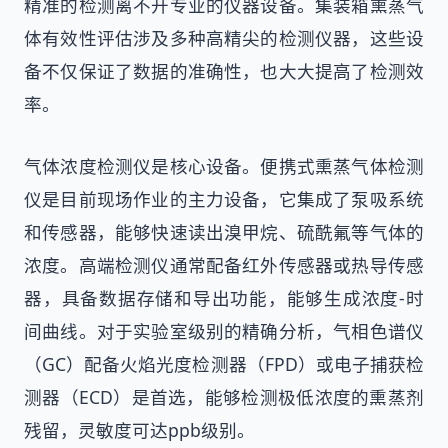
精准的检测离不开专业的仪器设备。集装箱熏蒸气
体有效性评估涉及多种高精尖的检测仪器，这些设
备不仅保证了数据的准确性，也大大提高了检测效
率。
气体浓度检测仪是核心设备。便携式熏蒸气体检测
仪是目前现场作业的主力设备，它集成了泵吸系统
和传感器，能够快速读出溴甲烷、硫酰氟等气体的
浓度。高端检测仪通常配备红外传感器或热导传感
器，具备数据存储和导出功能，能够生成浓度-时
间曲线。对于实验室级别的精确分析，气相色谱仪
（GC）配备火焰光度检测器（FPD）或电子捕获检
测器（ECD）是首选，能够检测极低浓度的熏蒸剂
残留，灵敏度可达ppb级别。