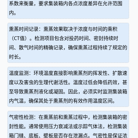
系数来衡量，要求集装箱内各点浓度差异在允许范围
内。
熏蒸时间记录：熏蒸效果取决于浓度与时间的乘积
（CT值）。检测项目包含对投药时间、密封持续时
间、散气时间的精确记录，确保熏蒸过程持续了规定的
时长。
温度监测：环境温度直接影响熏蒸剂的挥发性、扩散速
度以及害虫的生理代谢活性。温度过低会降低药效，甚
至导致熏蒸剂液化或凝固。因此，必须实时监测集装箱
内气温，确保其处于熏蒸剂的有效作用温度区间。
气密性检测：在熏蒸前和熏蒸过程中，检测集装箱的密
封性能。通常使用压力衰减法或示踪气体法，检测集装
箱门缝、底板、壁板是否存在泄漏点。气密性是保证浓