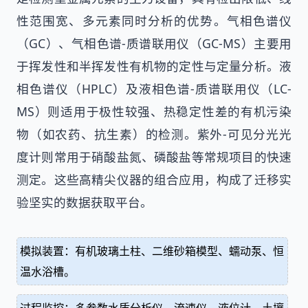
性范围宽、多元素同时分析的优势。气相色谱仪
（GC）、气相色谱-质谱联用仪（GC-MS）主要用
于挥发性和半挥发性有机物的定性与定量分析。液
相色谱仪（HPLC）及液相色谱-质谱联用仪（LC-
MS）则适用于极性较强、热稳定性差的有机污染
物（如农药、抗生素）的检测。紫外-可见分光光
度计则常用于硝酸盐氮、磷酸盐等常规项目的快速
测定。这些高精尖仪器的组合应用，构成了迁移实
验坚实的数据获取平台。
模拟装置：有机玻璃土柱、二维砂箱模型、蠕动泵、恒
温水浴槽。
过程监控：多参数水质分析仪、流速仪、液位计、土壤