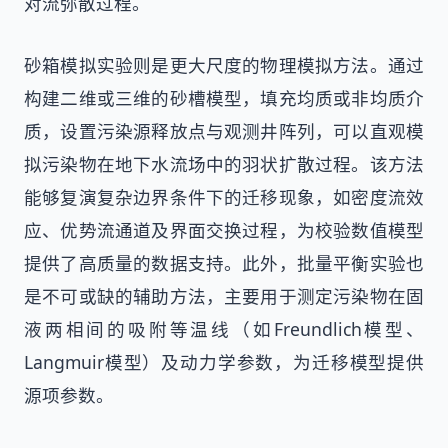
对流弥散过程。
砂箱模拟实验则是更大尺度的物理模拟方法。通过
构建二维或三维的砂槽模型，填充均质或非均质介
质，设置污染源释放点与观测井阵列，可以直观模
拟污染物在地下水流场中的羽状扩散过程。该方法
能够复演复杂边界条件下的迁移现象，如密度流效
应、优势流通道及界面交换过程，为校验数值模型
提供了高质量的数据支持。此外，批量平衡实验也
是不可或缺的辅助方法，主要用于测定污染物在固
液两相间的吸附等温线（如Freundlich模型、
Langmuir模型）及动力学参数，为迁移模型提供
源项参数。