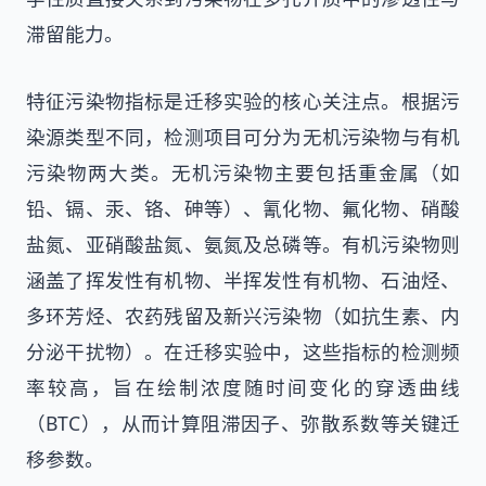
滞留能力。
特征污染物指标是迁移实验的核心关注点。根据污
染源类型不同，检测项目可分为无机污染物与有机
污染物两大类。无机污染物主要包括重金属（如
铅、镉、汞、铬、砷等）、氰化物、氟化物、硝酸
盐氮、亚硝酸盐氮、氨氮及总磷等。有机污染物则
涵盖了挥发性有机物、半挥发性有机物、石油烃、
多环芳烃、农药残留及新兴污染物（如抗生素、内
分泌干扰物）。在迁移实验中，这些指标的检测频
率较高，旨在绘制浓度随时间变化的穿透曲线
（BTC），从而计算阻滞因子、弥散系数等关键迁
移参数。