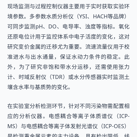
现场监测与过程控制仪器主要用于实时获取实验环
境参数。多参数水质分析仪（YSI、HACH等品牌）
可同步监测pH、DO、电导率、浊度等指标。氧化
还原电位计用于监控体系中电子活度的变化，这对
研究变价金属的迁移尤为重要。流速流量仪用于校
准进水与出水通量，保证水动力条件的稳定。此
外，为了研究非饱和带水分运移，还需使用张力
计、时域反射仪（TDR）或水分传感器实时监测土
壤含水率与基质势的变化。
在实验室分析检测环节，针对不同污染物需配置相
应的分析仪器。电感耦合等离子体质谱仪（ICP-
MS）与电感耦合等离子体发射光谱仪（ICP-OES）
是检测重金属元素的主力设备，具有检出限低、线