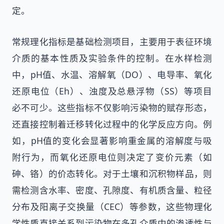
定。
常规理化指标是基础检测项目，主要用于表征环境
介质的基本性质及实验条件的控制。在水样检测
中，pH值、水温、溶解氧（DO）、电导率、氧化
还原电位（Eh）、浊度及总悬浮物（SS）等项目
必不可少。这些指标不仅影响污染物的赋存形态，
还直接控制着迁移转化过程中的化学反应方向。例
如，pH值的变化会显著影响重金属的溶解度与吸
附行为，而氧化还原电位则决定了变价元素（如
砷、铬）的价态转化。对于土壤和沉积物样品，则
需检测含水率、密度、孔隙度、有机质含量、粒径
分布及阳离子交换量（CEC）等参数，这些物理化
学性质直接关系到污染物在多孔介质中的渗透性与