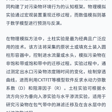
同构建了对污染物环境行为的认知框架。物理模拟
实验通过宏观装置重现迁移过程，而数值模拟则基
于数学模型进行预测与反演。
在物理模拟方法中，土柱实验是最为经典且广泛应
用的技术。该方法将采集的原状土或填充土装入圆
柱形容器中，控制进水流量或水头，模拟污染物在
非饱和带或饱和带中的迁移过程。实验过程中，通
过测定出水口污染物浓度随时间的变化，绘制穿透
曲线，进而利用CXTFIT等模型软件反求水动力弥散
系数（D）和阻滞因子（R）。土柱实验可根据水
流方向分为垂向入渗实验与水平渗流实验，适用于
研究污染物在包气带中的淋滤迁移及在含水层中的