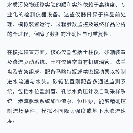
水质污染物迁移实验的顺利实施依赖于高精度、专
业化的检测仪器设备。这些仪器贯穿于样品前处
理、模拟装置运行、过程参数监控及最终样品分析
的全过程，保障了数据的准确性与可重复性。
在模拟装置方面，核心仪器包括土柱仪、砂箱装置
及渗流驱动系统。土柱仪通常由有机玻璃管、法兰
盘及支架组成，配备马略特瓶或精密蠕动泵以控制
进水流速与水头。砂箱装置则配备多通道监测系
统，包括水位监测管、孔隙水负压计及自动采样系
统。渗流驱动系统如恒流泵、恒压泵，能够精确控
制流场条件，模拟不同降雨强度或地下水渗流速
度。