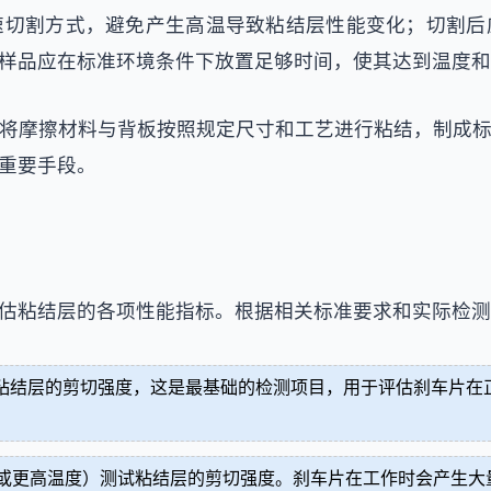
速切割方式，避免产生高温导致粘结层性能变化；切割后
样品应在标准环境条件下放置足够时间，使其达到温度和
将摩擦材料与背板按照规定尺寸和工艺进行粘结，制成
重要手段。
估粘结层的各项性能指标。根据相关标准要求和实际检测
试粘结层的剪切强度，这是最基础的检测项目，用于评估刹车片
0℃或更高温度）测试粘结层的剪切强度。刹车片在工作时会产生