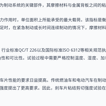
为制动系统的关键部件，其摩擦材料与金属背板之间的粘
力作用时，单位面积上所能承受的最大载荷。该指标是
足时，在紧急制动或长时间连续制动的情况下，摩擦材
9、行业标准QC/T 226以及国际标准ISO 6312等相
确性和可比性。试验过程中需要严格控制温度、湿度、加
车片性能的要求日益提高。传统燃油车和电动汽车在制
强度提出了更高要求。因此，刹车片粘结剪切强度试验在