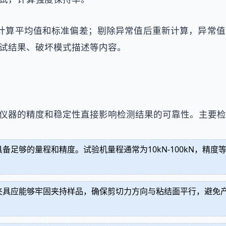
计算平均值和标准偏差；剔除异常值后重新计算，异常
试结果、破坏模式描述等内容。
仪器的精度和稳定性直接影响检测结果的可靠性。主要检
足够的量程和精度。试验机量程通常为10kN-100kN，精度
夹具应能够牢固夹持样品，确保剪切力方向与粘结面平行，避免