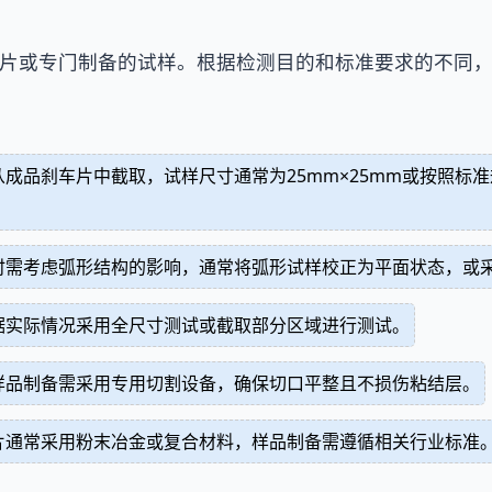
片或专门制备的试样。根据检测目的和标准要求的不同
成品刹车片中截取，试样尺寸通常为25mm×25mm或按照标
时需考虑弧形结构的影响，通常将弧形试样校正为平面状态，或
据实际情况采用全尺寸测试或截取部分区域进行测试。
样品制备需采用专用切割设备，确保切口平整且不损伤粘结层。
片通常采用粉末冶金或复合材料，样品制备需遵循相关行业标准