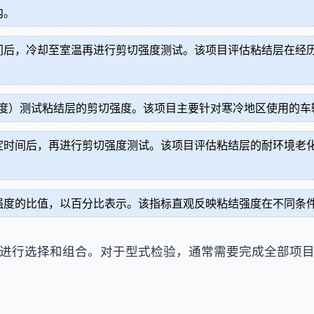
内。
间后，冷却至室温再进行剪切强度测试。该项目评估粘结层在经
温度）测试粘结层的剪切强度。该项目主要针对寒冷地区使用的
定时间后，再进行剪切强度测试。该项目评估粘结层的耐环境老
强度的比值，以百分比表示。该指标直观反映粘结强度在不同条
进行选择和组合。对于型式检验，通常需要完成全部项