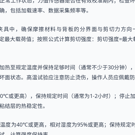
正常工作状态，力值传感器是否在有效校准期内；检查
确，包括加载速率、数据采集频率等。
夹具中，确保摩擦材料与背板的分界面与剪切力方向一
，确定最大载荷值；按照公式计算剪切强度：剪切强度=最
加热至规定温度并保持足够时间（通常不少于30分钟）
坏面状态。高温试验应注意防止烫伤，操作人员应佩戴防
0℃或更高），保持规定时间（通常为1-2小时）；停
粘结层的热稳定性。
度为40℃或更高，相对湿度为95%或更高；保持规定
试，计算强度保持率。