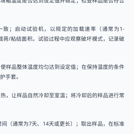
环境箱温度是否达到设定值并稳定；检查样品是否符合
致；启动试验机，以规定的加载速率（通常为1-
大载荷/粘结面积。试验过程中应观察破坏模式，记录破
，使样品整体温度均匀达到设定值；在保持温度的条件
护手套。
止加热，让样品自然冷却至室温；将冷却后的样品进行常
时间（通常为7天、14天或更长）；取出样品，在标准