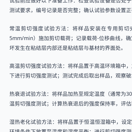
试验前应做好以下准备工作：检查试验设备是否处于
测试要求，编号记录是否完整；确认试验参数设置正
常温剪切强度试验方法：将样品安装在专用剪切
5mm/min）施加剪切载荷；记录载荷-位移曲线
坏发生在粘结层内部还是粘结层与基材的界面处。
高温剪切强度试验方法：将样品置于高温环境箱中，
下进行剪切强度测试；测试完成后取出样品，观察破
热衰退试验方法：将样品加热至规定温度（通常为30
温剪切强度测试；计算热衰退后的强度保持率，评估
湿热老化试验方法：将样品置于恒温恒湿箱中，设定温
环境条件下放置至温度和湿度平衡；进行剪切强度测