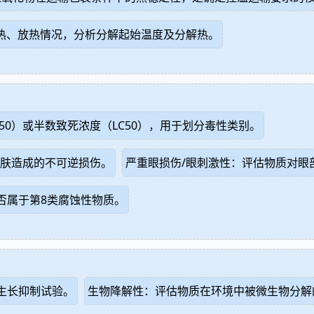
吸热、放热情况，分析分解起始温度及分解热。
0）或半数致死浓度（LC50），用于划分毒性类别。
皮肤造成的不可逆损伤。
严重眼损伤/眼刺激性：评估物质对眼
否属于第8类腐蚀性物质。
生长抑制试验。
生物降解性：评估物质在环境中被微生物分解