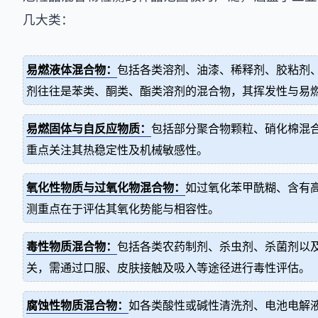
几大类：
易燃液体混合物：
包括各类溶剂、油漆、稀释剂、胶粘剂
剂往往是苯类、酮类、酯类溶剂的混合物，其挥发性与易
易燃固体与自反应物质：
包括部分聚合物颗粒、硝化棉混
重点关注其热稳定性及机械敏感性。
氧化性物质与过氧化物混合物：
如过氧化苯甲酰糊、含有
测重点在于评估其氧化势能与相容性。
毒性物质混合物：
包括各类农药制剂、杀虫剂、杀菌剂以
关，需通过口服、皮肤接触及吸入等途径进行毒性评估。
腐蚀性物质混合物：
如各类酸性或碱性清洗剂、电池电解