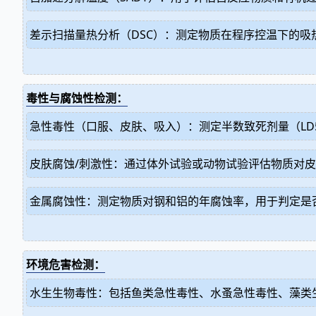
差示扫描量热分析（DSC）：测定物质在程序控温下的
毒性与腐蚀性检测：
急性毒性（口服、皮肤、吸入）：测定半数致死剂量（LD5
皮肤腐蚀/刺激性：通过体外试验或动物试验评估物质对
金属腐蚀性：测定物质对钢和铝的年腐蚀率，用于判定是
环境危害检测：
水生生物毒性：包括鱼类急性毒性、水蚤急性毒性、藻类