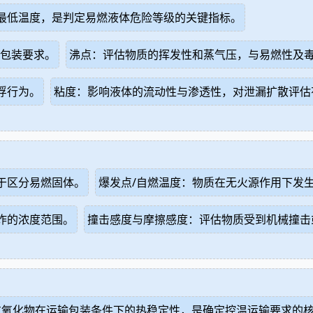
最低温度，是判定易燃液体危险等级的关键指标。
响包装要求。
沸点：评估物质的挥发性和蒸气压，与易燃性及
浮行为。
粘度：影响液体的流动性与渗透性，对泄漏扩散评估
于区分易燃固体。
爆发点/自燃温度：物质在无火源作用下发
炸的浓度范围。
撞击感度与摩擦感度：评估物质受到机械撞击
过氧化物在运输包装条件下的热稳定性，是确定控温运输要求的