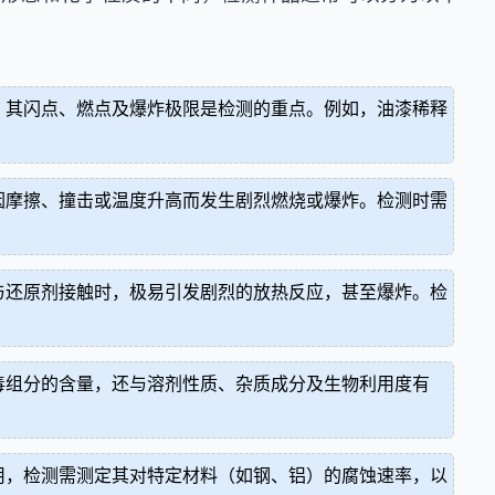
，其闪点、燃点及爆炸极限是检测的重点。例如，油漆稀释
因摩擦、撞击或温度升高而发生剧烈燃烧或爆炸。检测时需
与还原剂接触时，极易引发剧烈的放热反应，甚至爆炸。检
毒组分的含量，还与溶剂性质、杂质成分及生物利用度有
用，检测需测定其对特定材料（如钢、铝）的腐蚀速率，以