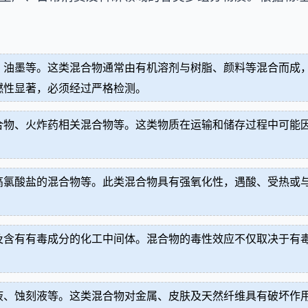
、油墨等。这类混合物通常由有机溶剂与树脂、颜料等混合而成
燃性显著，必须经过严格检测。
合物、火炸药相关混合物等。这类物质在运输和储存过程中可能
高氯酸盐的混合物等。此类混合物具有强氧化性，遇酸、受热或
及含有有毒成分的化工中间体。混合物的毒性效应不仅取决于有
液、蚀刻液等。这类混合物对金属、皮肤及天然纤维具有破坏作