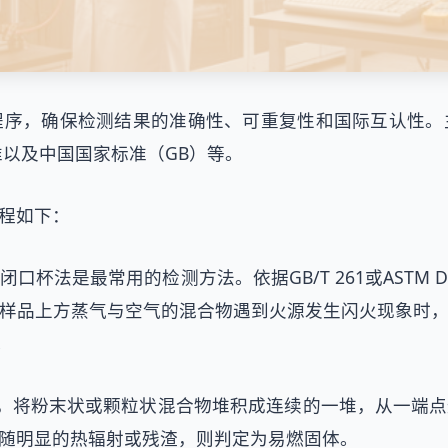
程序，确保检测结果的准确性、可重复性和国际互认性。
准以及中国国家标准（GB）等。
程如下：
口杯法是最常用的检测方法。依据GB/T 261或ASTM
样品上方蒸气与空气的混合物遇到火源发生闪火现象时
。
1，将粉末状或颗粒状混合物堆积成连续的一堆，从一端
随明显的热辐射或残渣，则判定为易燃固体。