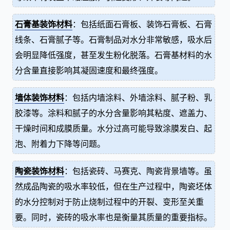
石膏基装饰材料
：包括纸面石膏板、装饰石膏板、石膏
线条、石膏腻子等。石膏制品对水分非常敏感，吸水后
会明显降低强度，甚至发生粉化脱落。石膏基材料的水
分含量直接影响其凝固速度和最终强度。
墙体装饰材料
：包括内墙涂料、外墙涂料、腻子粉、乳
胶漆等。涂料和腻子的水分含量影响其粘度、遮盖力、
干燥时间和成膜质量。水分过高可能导致涂膜发白、起
泡、附着力下降等问题。
陶瓷装饰材料
：包括瓷砖、马赛克、陶瓷背景墙等。虽
然成品陶瓷的吸水率较低，但在生产过程中，陶瓷坯体
的水分控制对于防止烧制过程中的开裂、变形至关重
要。同时，瓷砖的吸水率也是衡量其质量的重要指标。