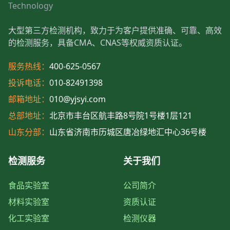
Technology
大型第三方检测机构，致力于为客户提供准确、可靠、高效
的检测服务，具备CMA、CNAS等权威资质认证。
服务热线：
400-625-0567
投诉电话：
010-82491398
邮箱地址：
010@yjsyi.com
总部地址：
北京市丰台区航丰路8号院1号楼1层121
山东分部：
山东省济南市历城区唐冶绿地汇中心36号楼
检测服务
关于我们
食品实验室
公司简介
材料实验室
资质认证
化工实验室
检测仪器