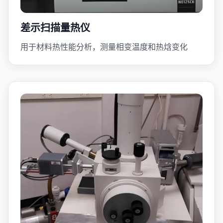
差示扫描量热仪
用于材料热性能分析，测量相变温度和热焓变化