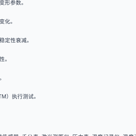
变形参数。
变化。
稳定性衰减。
性。
。
TM）执行测试。