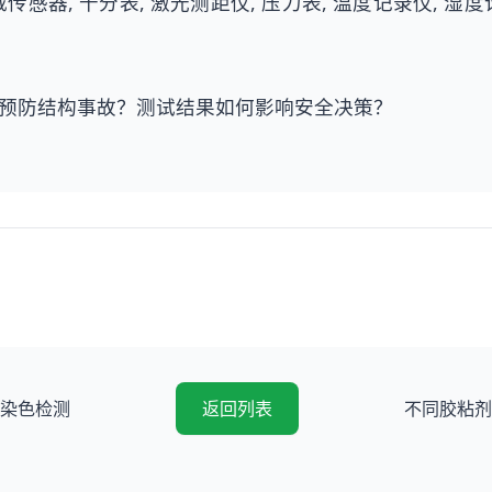
载传感器, 千分表, 激光测距仪, 压力表, 温度记录仪, 湿度
预防结构事故？测试结果如何影响安全决策？
染色检测
返回列表
不同胶粘剂