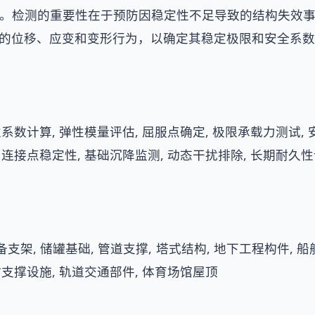
。检测的重要性在于预防因稳定性不足导致的结构失效
的位移、应变和变形行为，以确定其稳定极限和安全系数
性系数计算, 弹性模量评估, 屈服点确定, 极限承载力测试,
, 连接点稳定性, 基础沉降监测, 动态干扰排除, 长期耐久
支架, 储罐基础, 管道支撑, 塔式结构, 地下工程构件, 船舶
时支撑设施, 轨道交通部件, 体育场馆屋顶