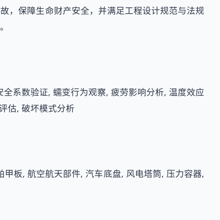
事故，保障生命财产安全，并满足工程设计规范与法规
。
 安全系数验证, 蠕变行为观察, 疲劳影响分析, 温度效应
性评估, 破坏模式分析
甲板, 航空航天部件, 汽车底盘, 风电塔筒, 压力容器,