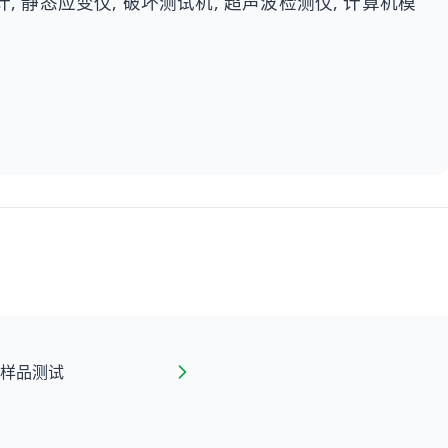
计, 静态应变仪, 破坏测试机, 超声波检测仪, 计算机模
样品测试