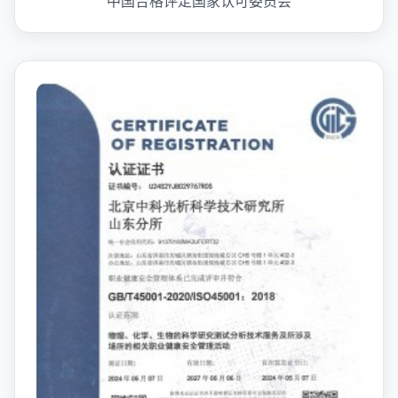
中国合格评定国家认可委员会