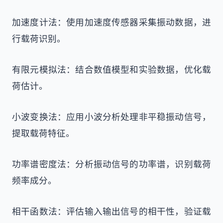
加速度计法：使用加速度传感器采集振动数据，进
行载荷识别。
有限元模拟法：结合数值模型和实验数据，优化载
荷估计。
小波变换法：应用小波分析处理非平稳振动信号，
提取载荷特征。
功率谱密度法：分析振动信号的功率谱，识别载荷
频率成分。
相干函数法：评估输入输出信号的相干性，验证载