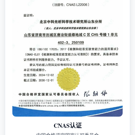
CNAS认证