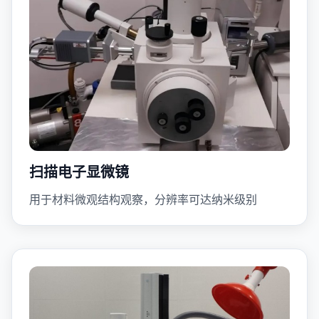
扫描电子显微镜
用于材料微观结构观察，分辨率可达纳米级别