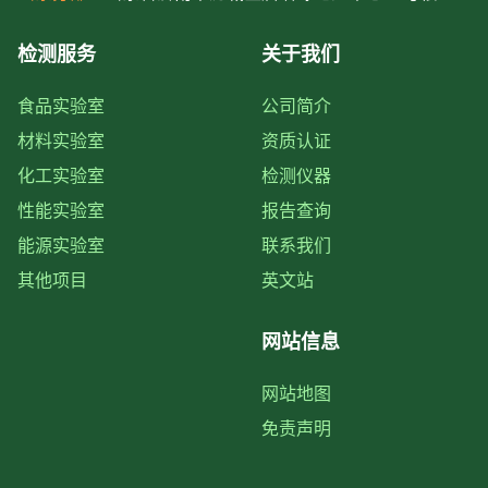
检测服务
关于我们
食品实验室
公司简介
材料实验室
资质认证
化工实验室
检测仪器
性能实验室
报告查询
能源实验室
联系我们
其他项目
英文站
网站信息
网站地图
免责声明