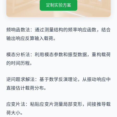
定制实验方案
频响函数法：通过测量结构的频率响应函数，结合
输出响应反算输入载荷。
模态分析法：利用模态参数和振型数据，重构载荷
的时间历程。
逆问题求解法：基于数学反演理论，从振动响应中
直接估计载荷分布。
应变片法：粘贴应变片测量局部变形，间接推导载
荷大小。