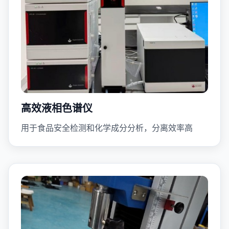
高效液相色谱仪
用于食品安全检测和化学成分分析，分离效率高