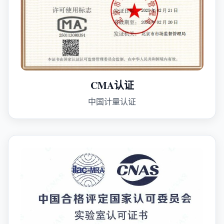
CMA认证
中国计量认证