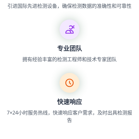
引进国际先进检测设备，确保检测数据的准确性和可靠性
专业团队
拥有经验丰富的检测工程师和技术专家团队
快速响应
7×24小时服务热线，快速响应客户需求，及时出具检测报
告