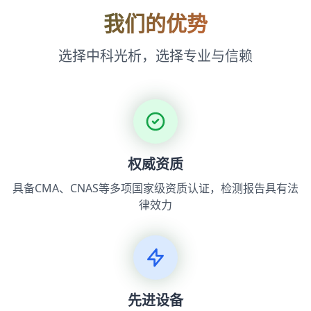
我们的优势
选择中科光析，选择专业与信赖
权威资质
具备CMA、CNAS等多项国家级资质认证，检测报告具有法
律效力
先进设备