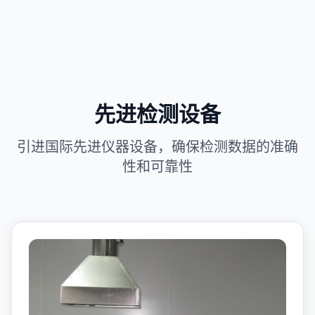
先进检测设备
引进国际先进仪器设备，确保检测数据的准确
性和可靠性