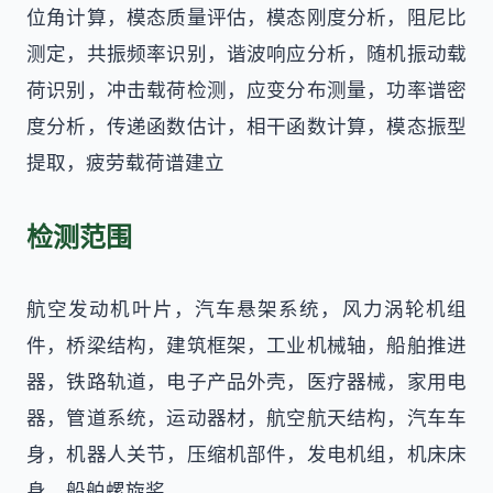
位角计算，模态质量评估，模态刚度分析，阻尼比
测定，共振频率识别，谐波响应分析，随机振动载
荷识别，冲击载荷检测，应变分布测量，功率谱密
度分析，传递函数估计，相干函数计算，模态振型
提取，疲劳载荷谱建立
检测范围
航空发动机叶片，汽车悬架系统，风力涡轮机组
件，桥梁结构，建筑框架，工业机械轴，船舶推进
器，铁路轨道，电子产品外壳，医疗器械，家用电
器，管道系统，运动器材，航空航天结构，汽车车
身，机器人关节，压缩机部件，发电机组，机床床
身，船舶螺旋桨