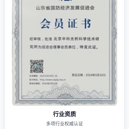
行业资质
多项行业权威认证