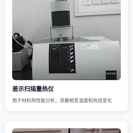
差示扫描量热仪
用于材料热性能分析，测量相变温度和热焓变化