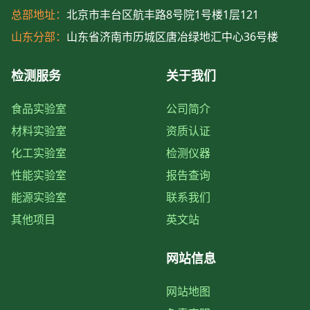
总部地址：
北京市丰台区航丰路8号院1号楼1层121
山东分部：
山东省济南市历城区唐冶绿地汇中心36号楼
检测服务
关于我们
食品实验室
公司简介
材料实验室
资质认证
化工实验室
检测仪器
性能实验室
报告查询
能源实验室
联系我们
其他项目
英文站
网站信息
网站地图