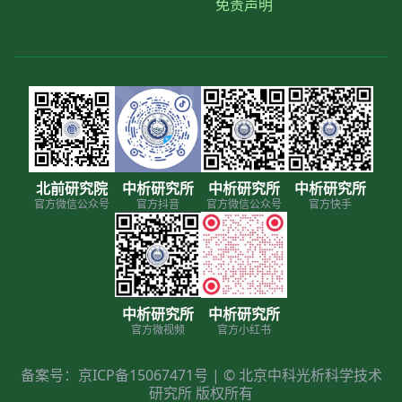
免责声明
北前研究院
中析研究所
中析研究所
中析研究所
官方微信公众号
官方抖音
官方微信公众号
官方快手
中析研究所
中析研究所
官方微视频
官方小红书
备案号：京ICP备15067471号 | © 北京中科光析科学技术
研究所 版权所有