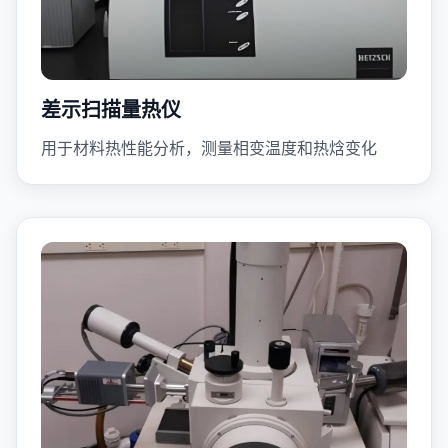
差示扫描量热仪
用于材料热性能分析，测量相变温度和热焓变化