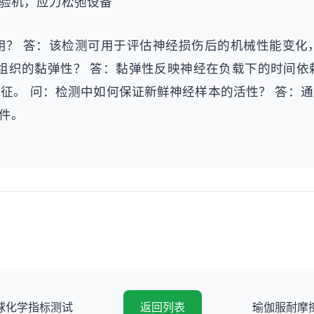
验机，应力松弛设备
用？ 答：该检测可用于评估神经损伤后的机械性能变化
组织的黏弹性？ 答：黏弹性反映神经在负载下的时间
征。 问：检测中如何保证新鲜神经样本的活性？ 答：
件。
球化学指标测试
返回列表
瑜伽服耐摩