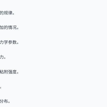
的规律。
加的情况。
力学参数。
力。
粘附强度。
。
分布。