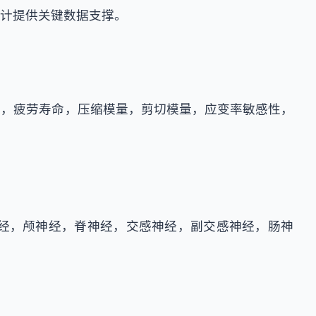
计提供关键数据支撑。
数，疲劳寿命，压缩模量，剪切模量，应变率敏感性，
经，颅神经，脊神经，交感神经，副交感神经，肠神