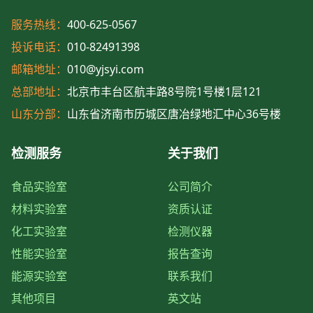
服务热线：
400-625-0567
投诉电话：
010-82491398
邮箱地址：
010@yjsyi.com
总部地址：
北京市丰台区航丰路8号院1号楼1层121
山东分部：
山东省济南市历城区唐冶绿地汇中心36号楼
检测服务
关于我们
食品实验室
公司简介
材料实验室
资质认证
化工实验室
检测仪器
性能实验室
报告查询
能源实验室
联系我们
其他项目
英文站