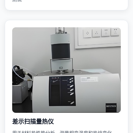
差示扫描量热仪
用于材料热性能分析，测量相变温度和热焓变化