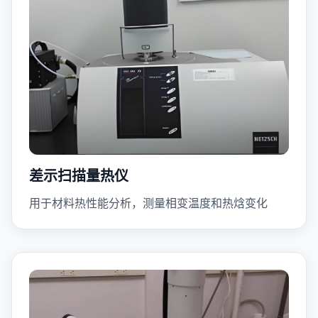
差示扫描量热仪
用于材料热性能分析，测量相变温度和热焓变化