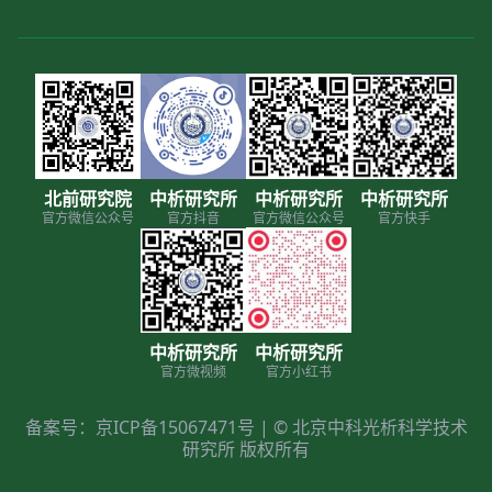
北前研究院
中析研究所
中析研究所
中析研究所
官方微信公众号
官方抖音
官方微信公众号
官方快手
中析研究所
中析研究所
官方微视频
官方小红书
备案号：京ICP备15067471号 | © 北京中科光析科学技术
研究所 版权所有