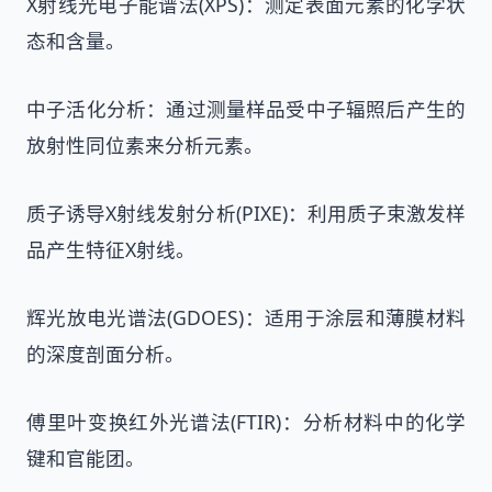
X射线光电子能谱法(XPS)：测定表面元素的化学状
态和含量。
中子活化分析：通过测量样品受中子辐照后产生的
放射性同位素来分析元素。
质子诱导X射线发射分析(PIXE)：利用质子束激发样
品产生特征X射线。
辉光放电光谱法(GDOES)：适用于涂层和薄膜材料
的深度剖面分析。
傅里叶变换红外光谱法(FTIR)：分析材料中的化学
键和官能团。