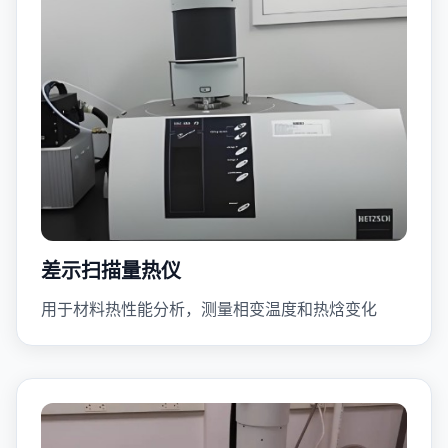
差示扫描量热仪
用于材料热性能分析，测量相变温度和热焓变化